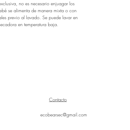
- Enjuague doble co
exclusiva, no es necesario enjuagar los
 bebé se alimenta de manera mixta o con
Es recomendable se
les previo al lavado. Se puede lavar en
usar secadora a te
secadora en temperatura baja.
Contacto
ecobearsec@gmail.com