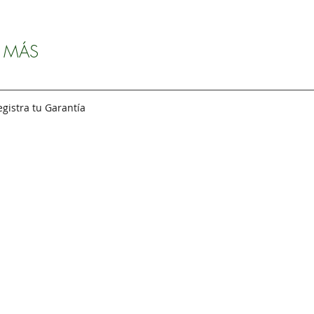
Y MÁS
egistra tu Garantía