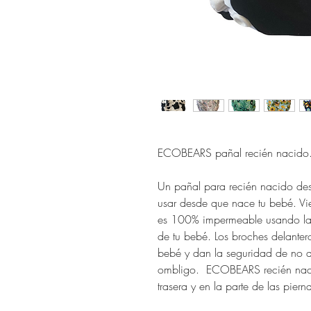
ECOBEARS pañal recién nacido
Un pañal para recién nacido desd
usar desde que nace tu bebé. Vi
es 100% impermeable usando las 
de tu bebé. Los broches delanter
bebé y dan la seguridad de no ap
ombligo. ECOBEARS recién nacid
trasera y en la parte de las pier