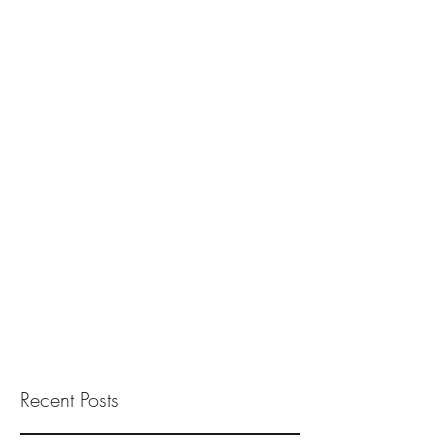
Recent Posts