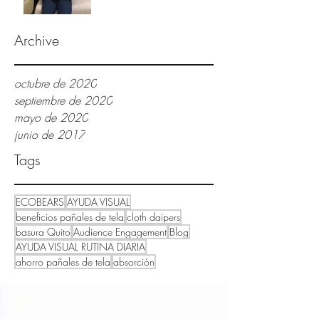
Archive
octubre de 2020
septiembre de 2020
mayo de 2020
junio de 2017
Tags
ECOBEARS
AYUDA VISUAL
beneficios pañales de tela
cloth daipers
basura Quito
Audience Engagement
Blog
AYUDA VISUAL RUTINA DIARIA
ahorro pañales de tela
absorción