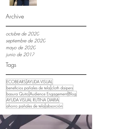
Archive
octubre de 2020
septiembre de 2020
mayo de 2020
junio de 2017
Tags
ECOBEARS
AYUDA VISUAL
beneficios pañales de tela
cloth daipers
basura Quito
Audience Engagement
Blog
AYUDA VISUAL RUTINA DIARIA
ahorro pañales de tela
absorción